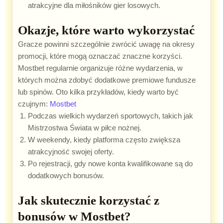
atrakcyjne dla miłośników gier losowych.
Okazje, które warto wykorzystać
Gracze powinni szczególnie zwrócić uwagę na okresy
promocji, które mogą oznaczać znaczne korzyści.
Mostbet regularnie organizuje różne wydarzenia, w
których można zdobyć dodatkowe premiowe fundusze
lub spinów. Oto kilka przykładów, kiedy warto być
czujnym:
Mostbet
Podczas wielkich wydarzeń sportowych, takich jak
Mistrzostwa Świata w piłce nożnej.
W weekendy, kiedy platforma często zwiększa
atrakcyjność swojej oferty.
Po rejestracji, gdy nowe konta kwalifikowane są do
dodatkowych bonusów.
Jak skutecznie korzystać z
bonusów w Mostbet?