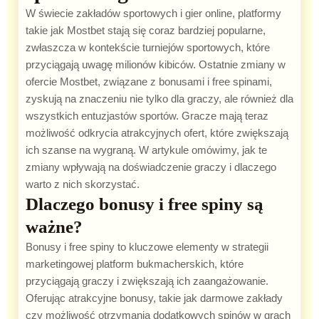
W świecie zakładów sportowych i gier online, platformy
takie jak Mostbet stają się coraz bardziej popularne,
zwłaszcza w kontekście turniejów sportowych, które
przyciągają uwagę milionów kibiców. Ostatnie zmiany w
ofercie Mostbet, związane z bonusami i free spinami,
zyskują na znaczeniu nie tylko dla graczy, ale również dla
wszystkich entuzjastów sportów. Gracze mają teraz
możliwość odkrycia atrakcyjnych ofert, które zwiększają
ich szanse na wygraną. W artykule omówimy, jak te
zmiany wpływają na doświadczenie graczy i dlaczego
warto z nich skorzystać.
Dlaczego bonusy i free spiny są
ważne?
Bonusy i free spiny to kluczowe elementy w strategii
marketingowej platform bukmacherskich, które
przyciągają graczy i zwiększają ich zaangażowanie.
Oferując atrakcyjne bonusy, takie jak darmowe zakłady
czy możliwość otrzymania dodatkowych spinów w grach