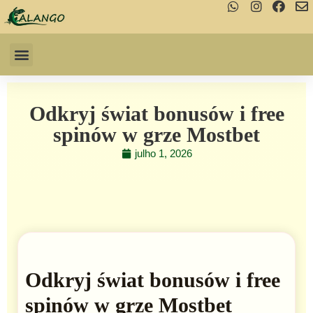
Ir
para
o
Menu
Galeria de Fotos
Sobre nós
Fale conosco
conteúdo
Odkryj świat bonusów i free
spinów w grze Mostbet
julho 1, 2026
Odkryj świat bonusów i free
spinów w grze Mostbet