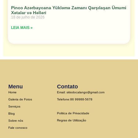
Pinco Azərbaycana Yükləmə Zamanı Qarşılaşan Ümumi
Xətalar və Həlləri
18 de julho de 2026
LEIA MAIS »
Menu
Contato
Home
Email: sitiodocalango@gmail.com​
Galeria de Fotos
Telefone:86 99988-5678
Serviços
Politica de Privacidade
Blog
Regras de Utilização
Sobre nós
Fale conosco