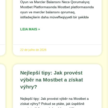
Oyun və Mərclər Balansını Necə Qorumalıyıq
Mostbet Platformasında Mostbet platformasında
oyun və mərclər balansını qorumaq,
istifadəçilərin daha müvəffəqiyyətli bir şəkildə
LEIA MAIS »
22 de julho de 2026
Nejlepší tipy: Jak provést
výběr na Mostbet a získat
výhry?
Nejlepší tipy: Jak provést výběr na Mostbet a
získat výhry? Pokud se ptáte, jak úspěšně