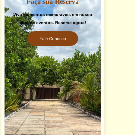
Faça sua Reserva
Viva momentos memoráveis em nosso
sítio de eventos. Reserve agora!
Fale Conosco