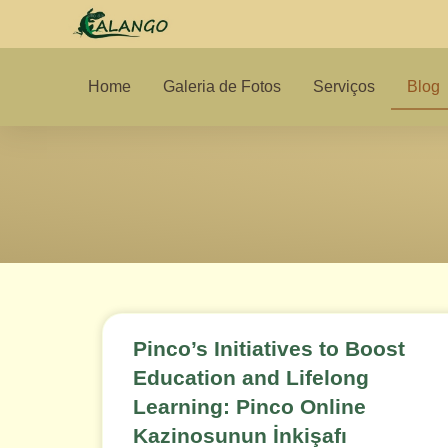
Ir
para
o
Home
Galeria de Fotos
Serviços
Blog
conteúdo
P
Pinco’s Initiatives to Boost
Education and Lifelong
Learning: Pinco Online
Kazinosunun İnkişafı