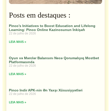
Posts em destaques :
Pinco’s Initiatives to Boost Education and Lifelong
Learning: Pinco Online Kazinosunun İnkişafı
22 de julho de 2026
LEIA MAIS »
Oyun və Mərclər Balansını Necə Qorumalıyıq Mostbet
Platformasında
22 de julho de 2026
LEIA MAIS »
Pinco Indir APK-nin Ən Yaxşı Xüsusiyyətləri
22 de julho de 2026
LEIA MAIS »