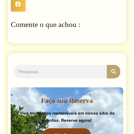
Comente o que achou :
Pesquis
Pesquisar
Faça sua Reserva
Viva momentos memoráveis em nosso sítio de
eventos. Reserve agora!